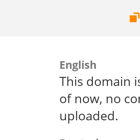
English
This domain i
of now, no co
uploaded.