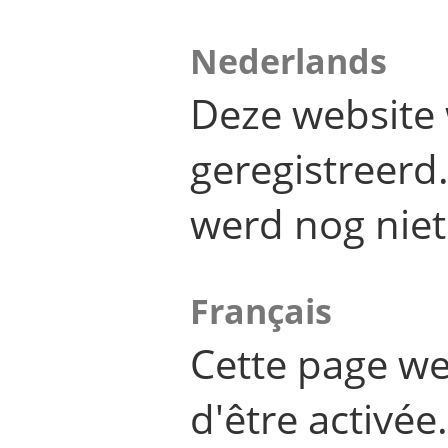
Nederlands
Deze website 
geregistreer
werd nog niet
Français
Cette page we
d'être activée.