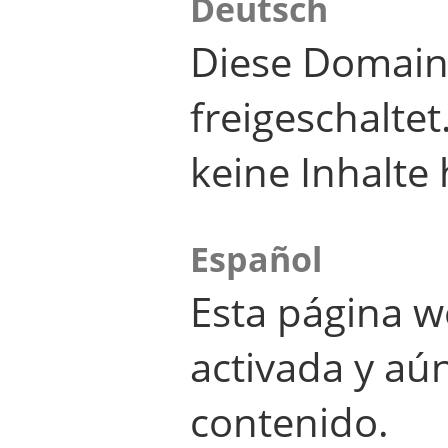
Deutsch
Diese Domain
freigeschalte
keine Inhalte 
Español
Esta página w
activada y aú
contenido.